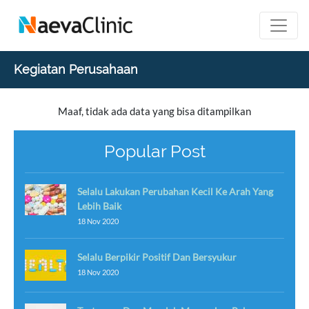
Kegiatan Perusahaan
Maaf, tidak ada data yang bisa ditampilkan
Popular Post
Selalu Lakukan Perubahan Kecil Ke Arah Yang
Lebih Baik
18 Nov 2020
Selalu Berpikir Positif Dan Bersyukur
18 Nov 2020